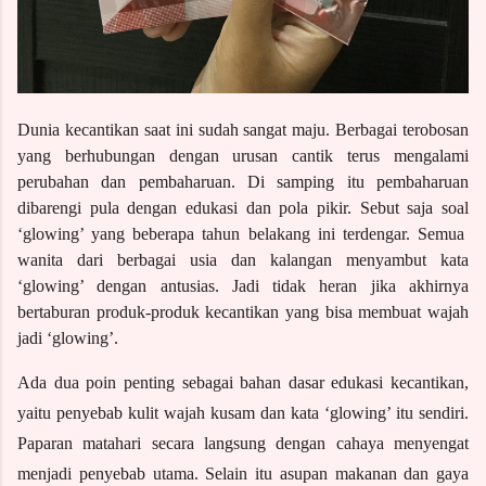
Dunia kecantikan saat ini sudah sangat maju. Berbagai terobosan 
yang berhubungan dengan urusan cantik terus mengalami 
perubahan dan pembaharuan. Di samping itu pembaharuan 
dibarengi pula dengan edukasi dan pola pikir. Sebut saja soal 
‘glowing’ yang beberapa tahun belakang ini terdengar. Semua  
wanita dari berbagai usia dan kalangan menyambut kata 
‘glowing’ dengan antusias. Jadi tidak heran jika akhirnya 
bertaburan produk-produk kecantikan yang bisa membuat wajah 
jadi ‘glowing’. 
Ada dua poin penting sebagai bahan dasar edukasi kecantikan, 
yaitu penyebab kulit wajah kusam dan kata ‘glowing’ itu sendiri. 
Paparan matahari secara langsung dengan cahaya menyengat 
menjadi penyebab utama. Selain itu asupan makanan dan gaya 