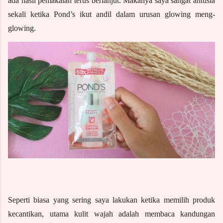
ada hasil pemakaian terus berlanjut. Makanya saya sangat antusia 
sekali ketika Pond’s ikut andil dalam urusan glowing meng-
glowing. 
Seperti biasa yang sering saya lakukan ketika memilih produk 
kecantikan, utama kulit wajah adalah membaca kandungan 