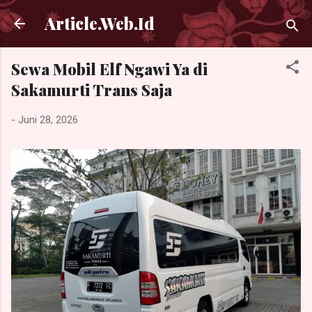
Langsung ke konten utama
Article.Web.Id
Sewa Mobil Elf Ngawi Ya di
Sakamurti Trans Saja
-
Juni 28, 2026