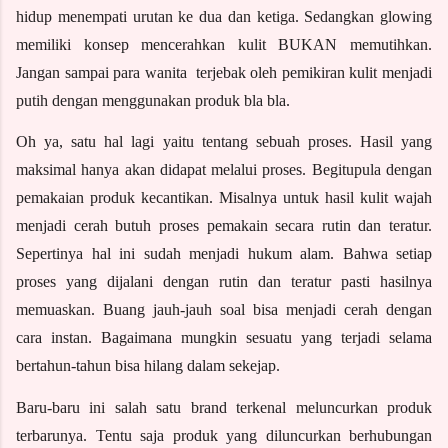
hidup menempati urutan ke dua dan ketiga. Sedangkan glowing 
memiliki konsep mencerahkan kulit BUKAN memutihkan. 
Jangan sampai para wanita  terjebak oleh pemikiran kulit menjadi 
putih dengan menggunakan produk bla bla. 
Oh ya, satu hal lagi yaitu tentang sebuah proses. Hasil yang 
maksimal hanya akan didapat melalui proses. Begitupula dengan 
pemakaian produk kecantikan. Misalnya untuk hasil kulit wajah 
menjadi cerah butuh proses pemakain secara rutin dan teratur. 
Sepertinya hal ini sudah menjadi hukum alam. Bahwa setiap 
proses yang dijalani dengan rutin dan teratur pasti hasilnya 
memuaskan. Buang jauh-jauh soal bisa menjadi cerah dengan 
cara instan. Bagaimana mungkin sesuatu yang terjadi selama 
bertahun-tahun bisa hilang dalam sekejap.
Baru-baru ini salah satu brand terkenal meluncurkan produk 
terbarunya. Tentu saja produk yang diluncurkan berhubungan 